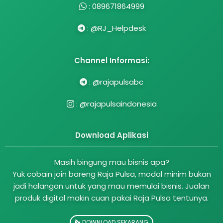
:
089671864999
:
@RJ_Helpdesk
Channel Informasi:
:
@rajapulsabc
:
@rajapulsaindonesia
Download Aplikasi
Masih bingung mau bisnis apa?
Yuk cobain join bareng Raja Pulsa, modal minim bukan
jadi halangan untuk yang mau memulai bisnis. Jualan
produk digital makin cuan pakai Raja Pulsa tentunya.
DOWNLOAD SEKARANG