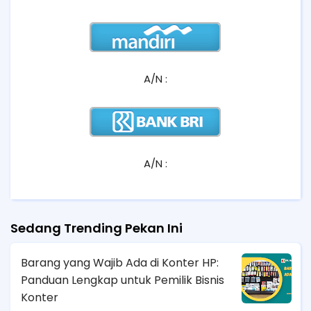
A/N :
A/N :
Sedang Trending Pekan Ini
Barang yang Wajib Ada di Konter HP:
Panduan Lengkap untuk Pemilik Bisnis
Konter