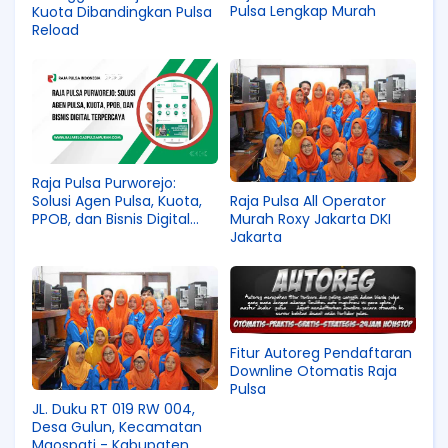
Pulsa Lengkap Murah
Kuota Dibandingkan Pulsa
Reload
Raja Pulsa Purworejo:
Solusi Agen Pulsa, Kuota,
Raja Pulsa All Operator
PPOB, dan Bisnis Digital
Murah Roxy Jakarta DKI
Terpercaya
Jakarta
Fitur Autoreg Pendaftaran
Downline Otomatis Raja
Pulsa
JL. Duku RT 019 RW 004,
Desa Gulun, Kecamatan
Maospati - Kabupaten