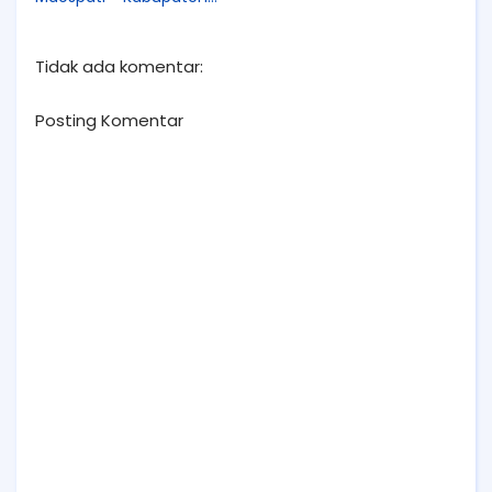
Magetan, Provinsi Jawa
Timur
Tidak ada komentar:
Posting Komentar