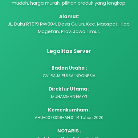
mudah, harga murah, pilihan produk yang lengkap.
Alamat:
JL. Duku RT019 RW004, Desa Gulun, Kec. Maospati, Kab.
Magetan, Prov. Jawa Timur.
Legalitas Server
Badan Usaha :
CV. RAJA PULSA INDONESIA
Direktur Utama :
MUHAMMAD HAYYI
Kemenkumham :
AHU-0073058-AH.01.14 Tahun 2020
NOTARIS :