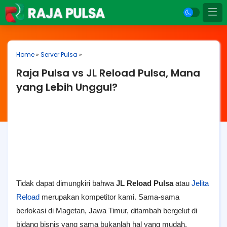
Home
»
Server Pulsa
»
Raja Pulsa vs JL Reload Pulsa, Mana
yang Lebih Unggul?
Tidak dapat dimungkiri bahwa
JL Reload Pulsa
atau
Jelita
Reload
merupakan kompetitor kami. Sama-sama
berlokasi di Magetan, Jawa Timur, ditambah bergelut di
bidang bisnis yang sama bukanlah hal yang mudah.