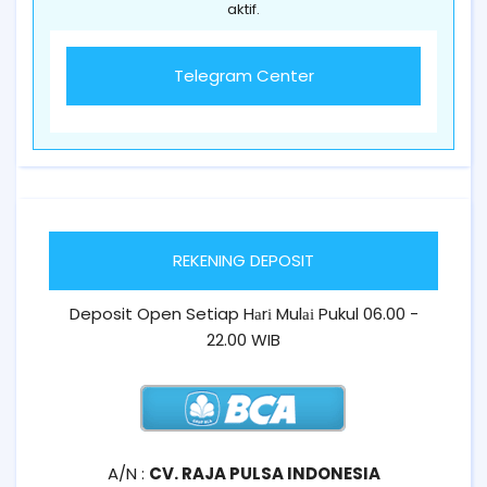
aktif.
Telegram Center
REKENING DEPOSIT
Deposit Open Setiap Hаrі Mulаі Pukul 06.00 -
22.00 WIB
A/N :
CV. RAJA PULSA INDONESIA