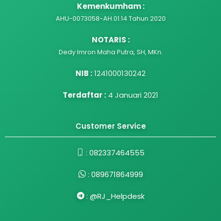
Kemenkumham :
AHU-0073058-AH.01.14 Tahun 2020
NOTARIS :
Dedy Imron Maha Putra, SH, MKn.
NIB :
1241000130242
Terdaftar :
4 Januari 2021
Customer Service
:
082337464555
:
089671864999
:
@RJ_Helpdesk