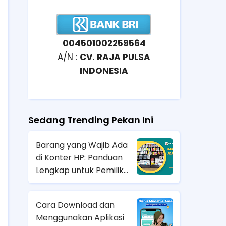
004501002259564
A/N :
CV. RAJA PULSA
INDONESIA
Sedang Trending Pekan Ini
Barang yang Wajib Ada
di Konter HP: Panduan
Lengkap untuk Pemilik
Bisnis Konter
Cara Download dan
Menggunakan Aplikasi