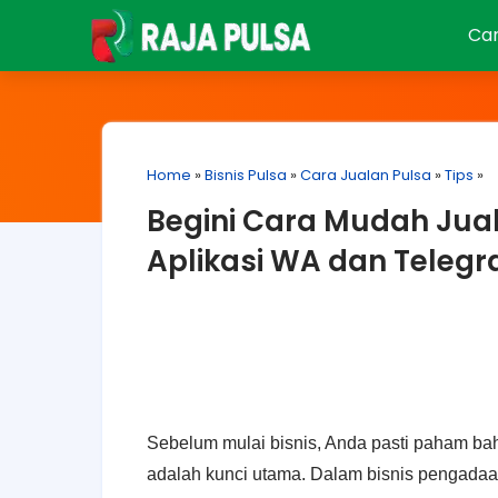
Car
Home
»
Bisnis Pulsa
»
Cara Jualan Pulsa
»
Tips
»
Begini Cara Mudah Jua
Aplikasi WA dan Teleg
Sebelum mulai bisnis, Anda pasti paham b
adalah kunci utama. Dalam bisnis pengadaa