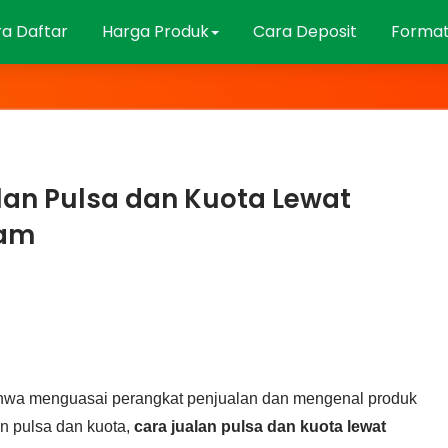
a Daftar
Harga Produk
Cara Deposit
Format
lan Pulsa dan Kuota Lewat
ram
ahwa menguasai perangkat penjualan dan mengenal produk
n pulsa dan kuota,
cara jualan pulsa dan kuota lewat