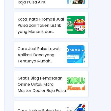
Raja Pulsa APK
Kata-Kata Promosi Jual
Pulsa dan Token Listrik
yang Menarik dan
Meningkatkan Penjualan
Cara Jual Pulsa Lewat
Aplikasi Dana yang
Tentunya Mudah
Dilakukan
Gratis Blog Pemasaran
Online Untuk Mitra
Master Dealer Raja Pulsa
Cara Jualan Pulsa dan