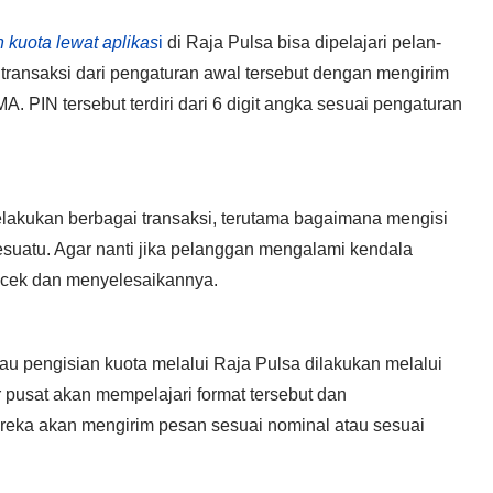
n kuota lewat aplikas
i
di Raja Pulsa bisa dipelajari pelan-
transaksi dari pengaturan awal tersebut dengan mengirim
 PIN tersebut terdiri dari 6 digit angka sesuai pengaturan
lakukan berbagai transaksi, terutama bagaimana mengisi
sesuatu. Agar nanti jika pelanggan mengalami kendala
ecek dan menyelesaikannya.
au pengisian kuota melalui Raja Pulsa dilakukan melalui
r pusat akan mempelajari format tersebut dan
eka akan mengirim pesan sesuai nominal atau sesuai