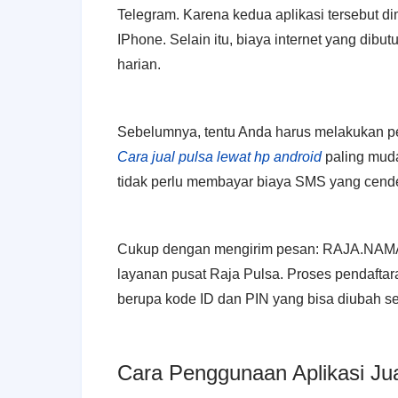
Telegram. Karena kedua aplikasi tersebut 
IPhone. Selain itu, biaya internet yang dibu
harian.
Sebelumnya, tentu Anda harus melakukan pe
Cara jual pulsa lewat hp android
paling mud
tidak perlu membayar biaya SMS yang cende
Cukup dengan mengirim pesan: RAJA.NAMA(
layanan pusat Raja Pulsa. Proses pendafta
berupa kode ID dan PIN yang bisa diubah s
Cara Penggunaan Aplikasi Ju