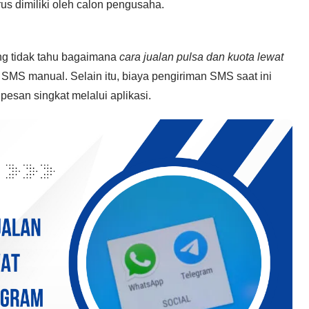
s dimiliki oleh calon pengusaha.
ng tidak tahu bagaimana
cara jualan pulsa dan kuota lewat
MS manual. Selain itu, biaya pengiriman SMS saat ini
esan singkat melalui aplikasi.