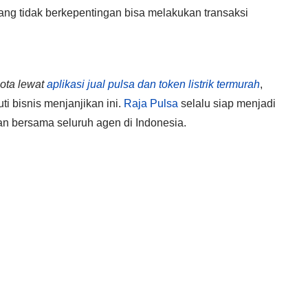
yang tidak berkepentingan bisa melakukan transaksi
uota lewat
aplikasi jual pulsa dan token listrik termurah
,
 bisnis menjanjikan ini.
Raja Pulsa
selalu siap menjadi
an bersama seluruh agen di Indonesia.