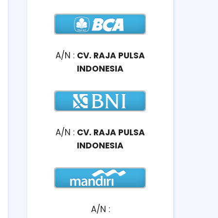
A/N :
CV. RAJA PULSA
INDONESIA
A/N :
CV. RAJA PULSA
INDONESIA
A/N :