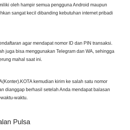
dimiliki oleh hampir semua pengguna Android maupun
tuhkan sangat kecil dibanding kebutuhan internet pribadi
ndaftaran agar mendapat nomor ID dan PIN transaksi.
ah juga bisa menggunakan Telegram dan WA, sehingga
rung mahal saat ini.
Konter).KOTA kemudian kirim ke salah satu nomor
ran dianggap berhasil setelah Anda mendapat balasan
ewaktu-waktu.
alan Pulsa