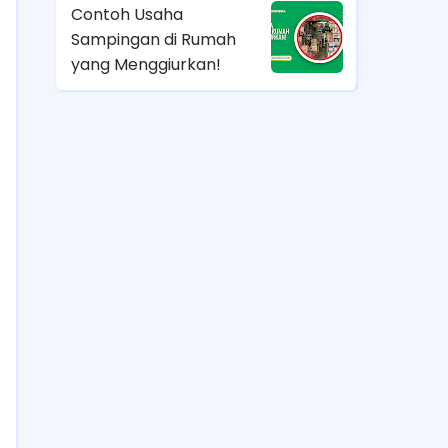
Contoh Usaha
Sampingan di Rumah
yang Menggiurkan!