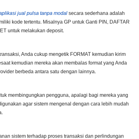
aplikasi jual pulsa tanpa modal
secara sederhana adalah
iliki kode tertentu. Misalnya GP untuk Ganti PIN, DAFTAR
IKET untuk melakukan deposit.
e transaksi, Anda cukup mengetik FORMAT kemudian kirim
 Sesaat kemudian mereka akan membalas format yang Anda
rovider berbeda antara satu dengan lainnya.
untuk membingungkan pengguna, apalagi bagi mereka yang
 digunakan agar sistem mengenal dengan cara lebih mudah
a.
nan sistem terhadap proses transaksi dan perlindungan