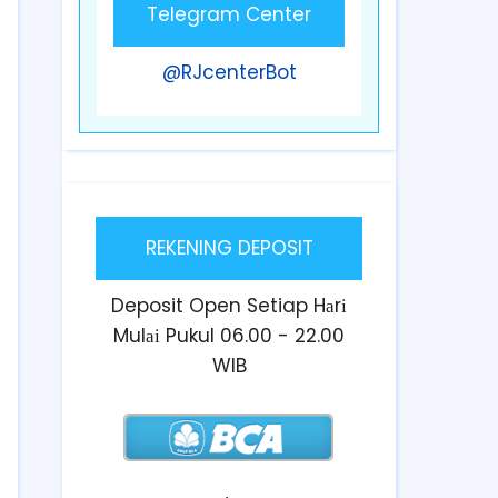
Telegram Center
@RJcenterBot
REKENING DEPOSIT
Deposit Open Setiap Hаrі
Mulаі Pukul 06.00 - 22.00
WIB