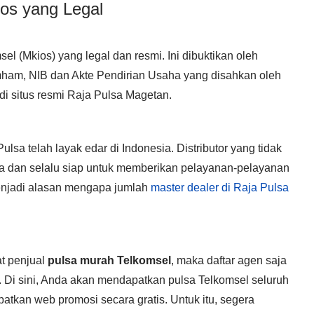
ios yang Legal
l (Mkios) yang legal dan resmi. Ini dibuktikan oleh
mham, NIB dan Akte Pendirian Usaha yang disahkan oleh
t di situs resmi Raja Pulsa Magetan.
ulsa telah layak edar di Indonesia. Distributor yang tidak
 dan selalu siap untuk memberikan pelayanan-pelayanan
 menjadi alasan mengapa jumlah
master dealer di Raja Pulsa
t penjual
pulsa murah Telkomsel
, maka daftar agen saja
 Di sini, Anda akan mendapatkan pulsa Telkomsel seluruh
atkan web promosi secara gratis. Untuk itu, segera