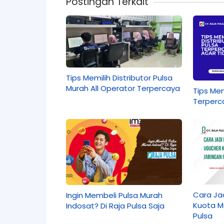
Postingan Terkait
Tips Memilih Distributor Pulsa
Murah All Operator Terpercaya
Tips Mem
Terperc
Cara Jad
Ingin Membeli Pulsa Murah
Kuota M
Indosat? Di Raja Pulsa Saja
Pulsa