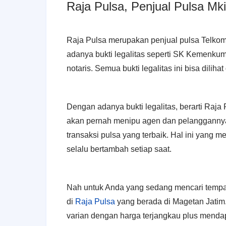
Raja Pulsa, Penjual Pulsa Mk
Raja Pulsa merupakan penjual pulsa Telkomse
adanya bukti legalitas seperti SK Kemenku
notaris. Semua bukti legalitas ini bisa diliha
Dengan adanya bukti legalitas, berarti Raja P
akan pernah menipu agen dan pelanggannya
transaksi pulsa yang terbaik. Hal ini yang
selalu bertambah setiap saat.
Nah untuk Anda yang sedang mencari tempa
di
Raja Pulsa
yang berada di Magetan Jatim.
varian dengan harga terjangkau plus mendap