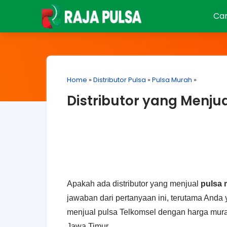
Car
Home
»
Distributor Pulsa
»
Pulsa Murah
»
Distributor yang Menju
Apakah ada distributor yang menjual
pulsa 
jawaban dari pertanyaan ini, terutama Anda
menjual pulsa Telkomsel dengan harga mura
Jawa Timur.